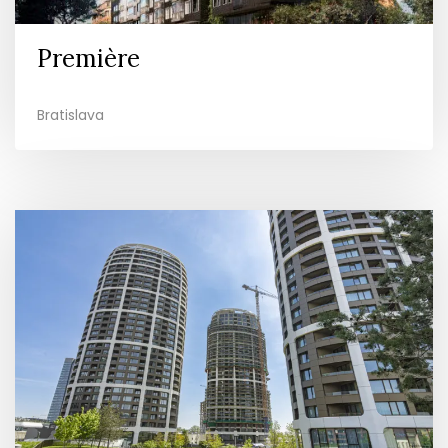
Premiѐre
Bratislava