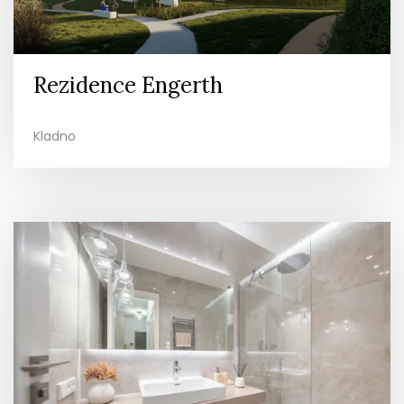
Rezidence Engerth
Kladno