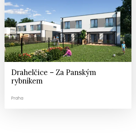
Drahelčice – Za Panským
rybníkem
Praha