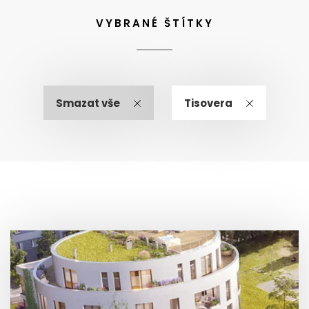
VYBRANÉ ŠTÍTKY
Smazat vše
Tisovera