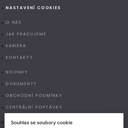
NASTAVENÍ COOKIES
O NÁS
JAK PRACUJEME
KARIÉRA
KONTAKTY
NOVINKY
DOKUMENTY
OBCHODNÍ PODMÍNKY
CENTRÁLNÍ POPTÁVKY
E-SHOP
Souhlas se soubory cookie