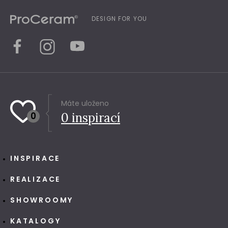
DESIGN FOR YOU
Máte uloženo
0
0
inspirací
INSPIRACE
REALIZACE
SHOWROOMY
KATALOGY