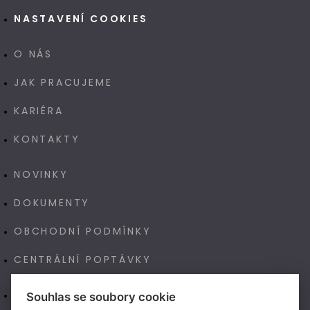
NASTAVENÍ COOKIES
O NÁS
JAK PRACUJEME
KARIÉRA
KONTAKTY
NOVINKY
DOKUMENTY
OBCHODNÍ PODMÍNKY
CENTRÁLNÍ POPTÁVKY
E-SHOP
Souhlas se soubory cookie