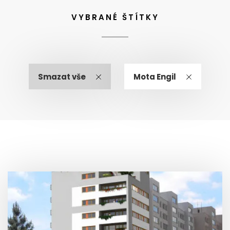
VYBRANÉ ŠTÍTKY
Smazat vše
Mota Engil