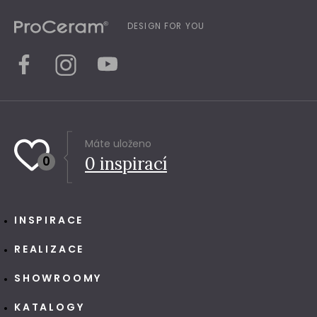
DESIGN FOR YOU
Máte uloženo
0
0
inspirací
INSPIRACE
REALIZACE
SHOWROOMY
KATALOGY