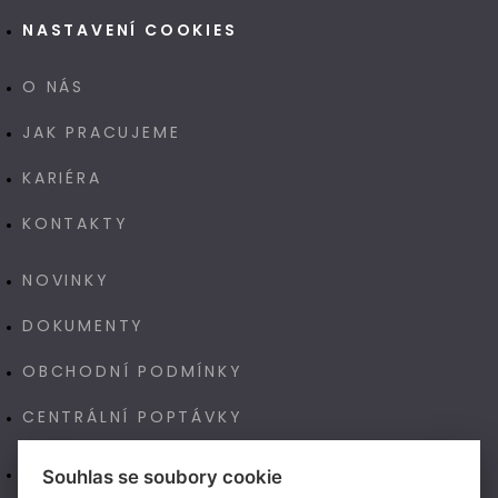
NASTAVENÍ COOKIES
O NÁS
JAK PRACUJEME
KARIÉRA
KONTAKTY
NOVINKY
DOKUMENTY
OBCHODNÍ PODMÍNKY
CENTRÁLNÍ POPTÁVKY
E-SHOP
Souhlas se soubory cookie