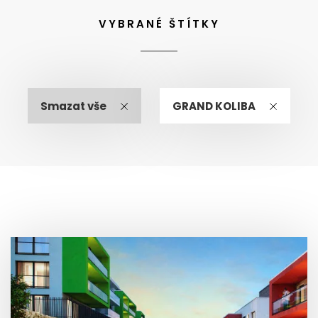
VYBRANÉ ŠTÍTKY
Smazat vše
GRAND KOLIBA