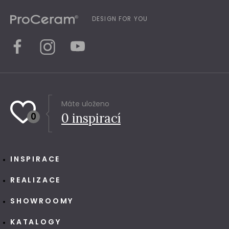
DESIGN FOR YOU
Máte uloženo
0
0
inspirací
INSPIRACE
REALIZACE
SHOWROOMY
KATALOGY