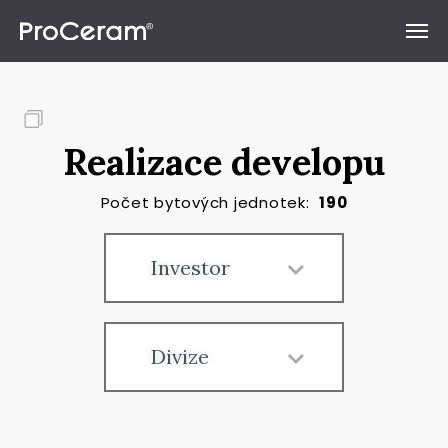
Přeskočit na obsah
Realizace developu
Počet bytových jednotek:
190
Investor
Divize