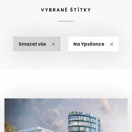
VYBRANÉ ŠTÍTKY
Smazat vše
Na Ypsilonce