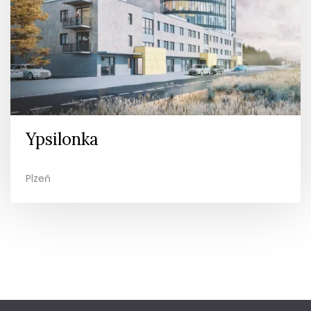
Ypsilonka
Plzeň