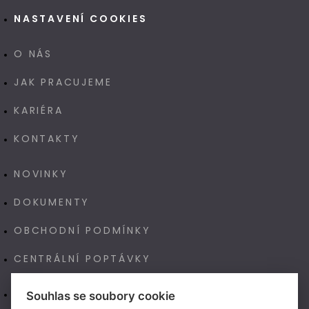
NASTAVENÍ COOKIES
O NÁS
JAK PRACUJEME
KARIÉRA
KONTAKTY
NOVINKY
DOKUMENTY
OBCHODNÍ PODMÍNKY
CENTRÁLNÍ POPTÁVKY
E-SHOP
Souhlas se soubory cookie