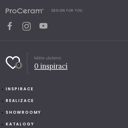
DESIGN FOR YOU
Máte uloženo
0
0
inspirací
INSPIRACE
REALIZACE
SHOWROOMY
KATALOGY