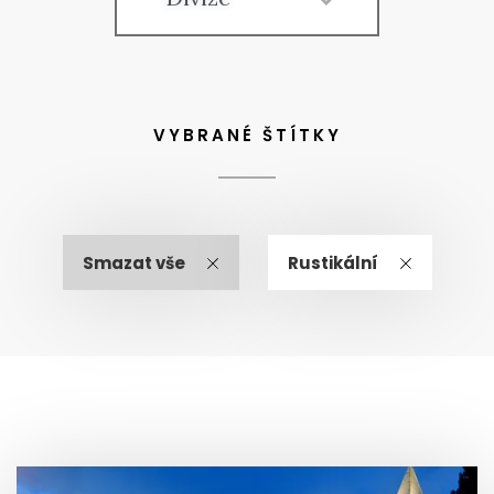
VYBRANÉ ŠTÍTKY
Smazat vše
Rustikální