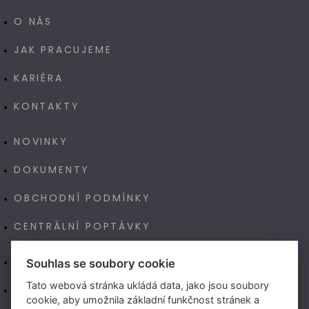
O NÁS
JAK PRACUJEME
KARIÉRA
KONTAKTY
NOVINKY
DOKUMENTY
OBCHODNÍ PODMÍNKY
CENTRÁLNÍ POPTÁVKY
E-SHOP
Souhlas se soubory cookie
Tato webová stránka ukládá data, jako jsou soubory
NAŠE VÝROBA TECHNOART
cookie, aby umožnila základní funkčnost stránek a