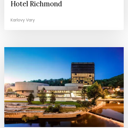
Hotel Richmond
Karlovy Vary