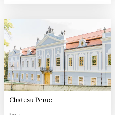
Chateau Peruc
Peruc