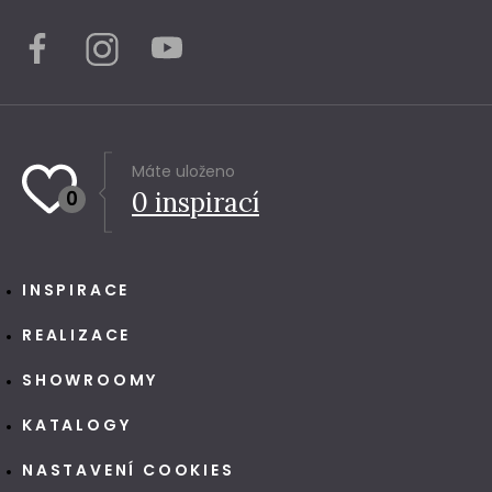
Máte uloženo
0
0
inspirací
INSPIRACE
REALIZACE
SHOWROOMY
KATALOGY
NASTAVENÍ COOKIES