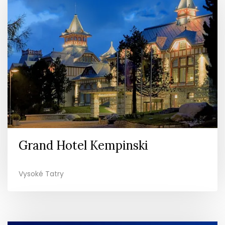
Grand Hotel Kempinski
Vysoké Tatry