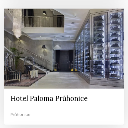
Hotel Paloma Průhonice
Průhonice