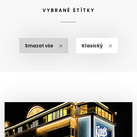
VYBRANÉ ŠTÍTKY
Smazat vše
Klasický