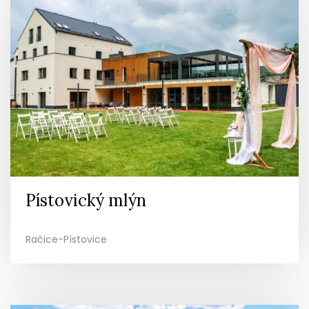
Pístovický mlýn
Račice-Pístovice