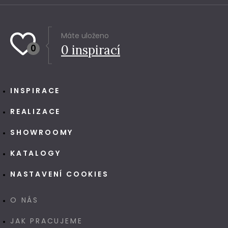
Máte uloženo
0
0
inspirací
INSPIRACE
REALIZACE
SHOWROOMY
KATALOGY
NASTAVENÍ COOKIES
O NÁS
JAK PRACUJEME