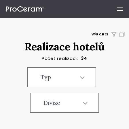
Přeskočit na obsah
VÝROBCI
Realizace hotelů
Počet realizací:
34
Typ
Divize