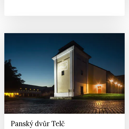
Panský dvůr Telč