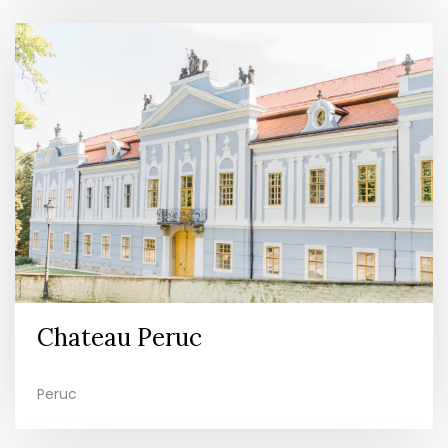
Chateau Peruc
Peruc