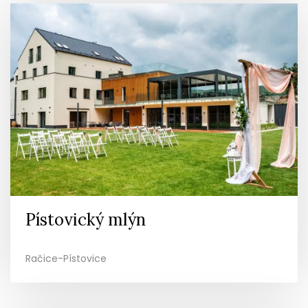
Pístovický mlýn
Račice-Pístovice