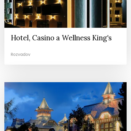
Hotel, Casino a Wellness King's
Rozvadov