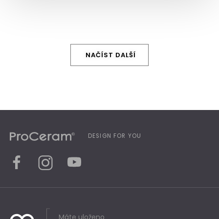
NAČÍST DALŠÍ
DESIGN FOR YOU
Máte uloženo