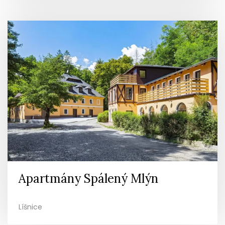
Apartmány Spálený Mlýn
Líšnice