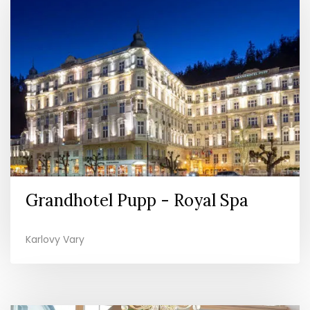
Grandhotel Pupp - Royal Spa
Karlovy Vary