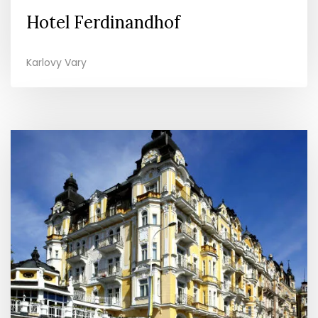
Hotel Ferdinandhof
Karlovy Vary