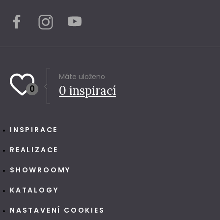
Máte uloženo
0
0
inspirací
INSPIRACE
REALIZACE
SHOWROOMY
KATALOGY
NASTAVENÍ COOKIES