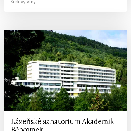
Karlovy Vary
Lázeňské sanatorium Akademik
Běhounek