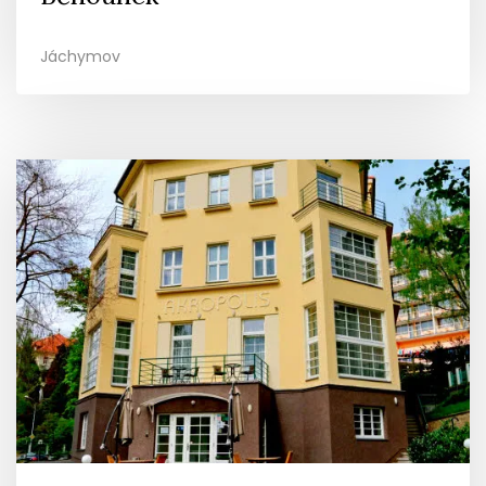
Jáchymov