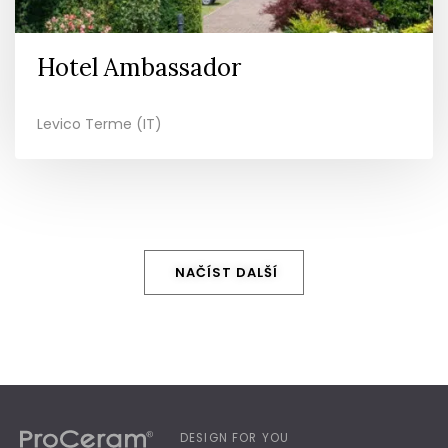
Hotel Ambassador
Levico Terme (IT)
NAČÍST DALŠÍ
DESIGN FOR YOU