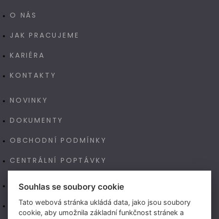
O NÁS
JAK PRACUJEME
KARIÉRA
KONTAKTY
NOVINKY
DOKUMENTY
OBCHODNÍ PODMÍNKY
CENTRÁLNÍ POPTÁVKY
E-SHOP
Souhlas se soubory cookie
Tato webová stránka ukládá data, jako jsou soubory
NAŠE VÝROBA TECHNOART
cookie, aby umožnila základní funkčnost stránek a