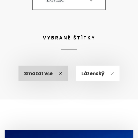
VYBRANÉ ŠTÍTKY
Smazat vše
Lázeňský