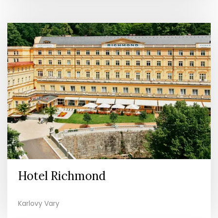
Hotel Richmond
Karlovy Vary