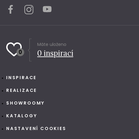
Máte uloženo
0
0
inspirací
INSPIRACE
REALIZACE
SHOWROOMY
KATALOGY
NASTAVENÍ COOKIES