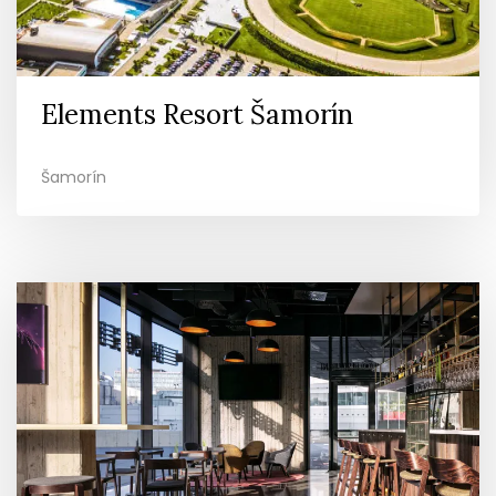
Elements Resort Šamorín
Šamorín