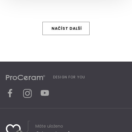
NAČÍST DALŠÍ
DESIGN FOR YOU
Máte uloženo