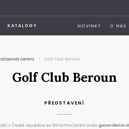
KATALOGY
NOVINKY
O NÁS
nočasová centra
Golf Club Beroun
Golf Club Beroun
PŘEDSTAVENÍ
eálů v České republice se firma ProCeram stala
generálním d