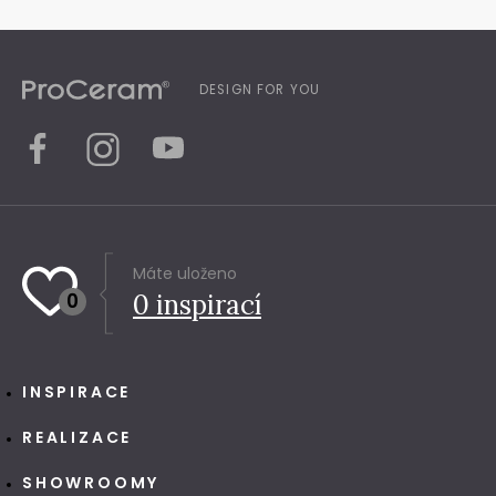
DESIGN FOR YOU
Máte uloženo
0
0
inspirací
INSPIRACE
REALIZACE
SHOWROOMY