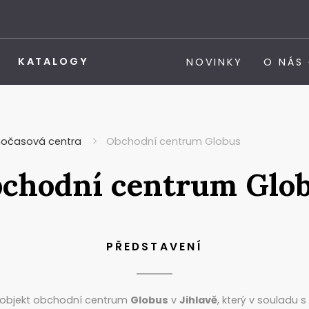
KATALOGY
NOVINKY
O NÁS
nočasová centra
Obchodní centrum Globus
chodní centrum Glo
PŘEDSTAVENÍ
l objekt obchodní centrum
Globus
v
Jihlavě
, který v souladu