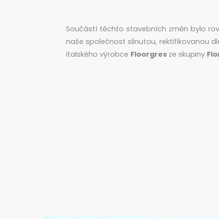
Součástí těchto stavebních změn bylo rovn
naše společnost slinutou, rektifikovanou d
italského výrobce
Floorgres
ze skupiny
Flo