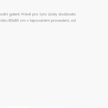
dní galerii. Právě pro tyto účely dodávala
rmátu 80x80 cm v lapovaném provedení, od