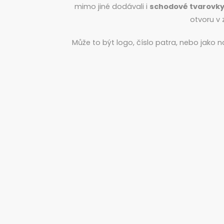
mimo jiné dodávali i
schodové tvarovk
otvoru v 
Může to být logo, číslo patra, nebo jako n