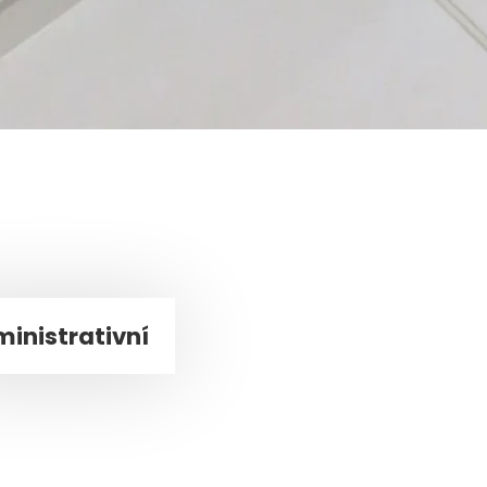
inistrativní