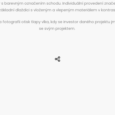
y
s barevným označením schodu. Individuální provedení znače
základní dlaždici s vloženým a vlepeným materiálem v kontras
a fotografii otisk tlapy vlka, kdy se investor daného projektu 
se svým projektem.