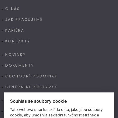
O NÁS
JAK PRACUJEME
KARIÉRA
KONTAKTY
NOVINKY
DOKUMENTY
OBCHODNÍ PODMÍNKY
CENTRÁLNÍ POPTÁVKY
E-SHOP
Souhlas se soubory cookie
Tato webová stránka ukládá data, jako jsou soubory
NAŠE VÝROBA TECHNOART
cookie, aby umožnila základní funkčnost stránek a