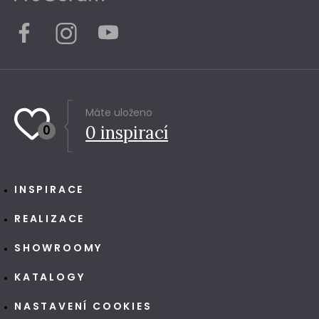
Máte uloženo
0
0
inspirací
INSPIRACE
REALIZACE
SHOWROOMY
KATALOGY
NASTAVENÍ COOKIES