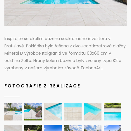
Inspirujte se okolím bazénu soukromého investora v
Bratislavě. Pokládka byla řešena z dvoucentimetrové dlažby
Mineral D výrobce Italgraniti ve formátu 60x60 cm v
odstínu Zolfo. Hrany kolem bazénu byly zvoleny typu K2 a
vyrobeny v našem výrobním závodě TechnoArt.
FOTOGRAFIE Z REALIZACE