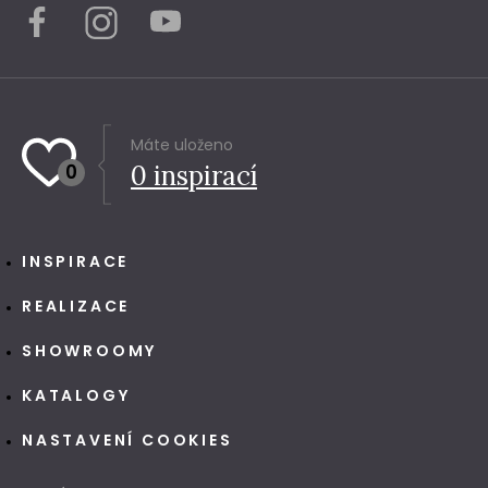
Máte uloženo
0
0
inspirací
INSPIRACE
REALIZACE
SHOWROOMY
KATALOGY
NASTAVENÍ COOKIES