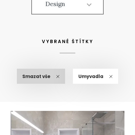
Design
VYBRANÉ ŠTÍTKY
Smazat vše
Umyvadla