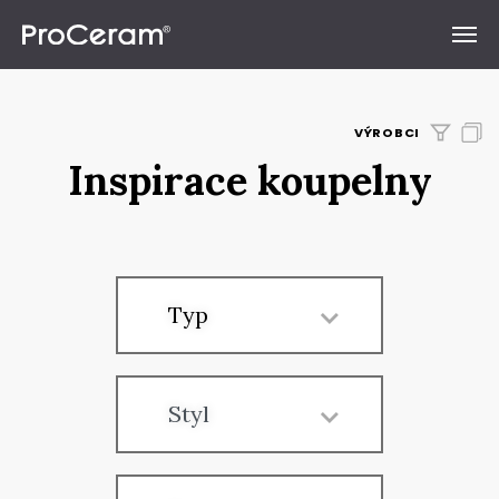
Přeskočit na obsah
VÝROBCI
Inspirace koupelny
Typ
Styl