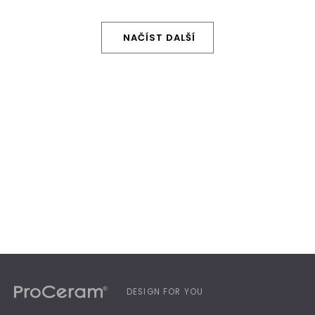
NAČÍST DALŠÍ
DESIGN FOR YOU