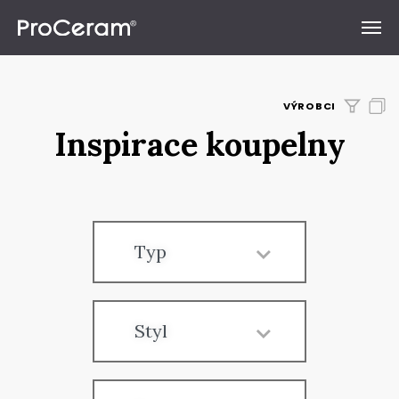
Přeskočit na obsah
VÝROBCI
Inspirace koupelny
Typ
Styl