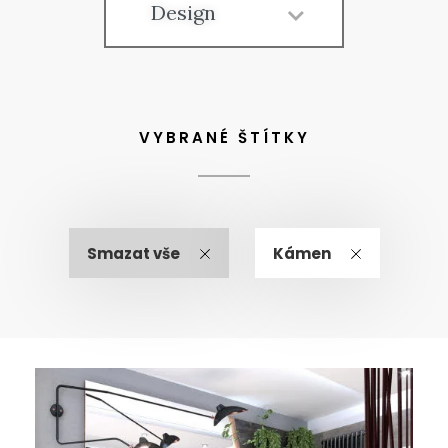
Design
VYBRANÉ ŠTÍTKY
Smazat vše
Kámen