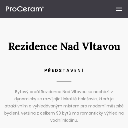
Přeskočit na obsah
Rezidence Nad Vltavou
PŘEDSTAVENÍ
Bytový areál Rezidence Nad Vltavou se nachází v
dynamicky se rozvíjející lokalitě Holešovic, která je
atraktivním a vyhledávaným místem pro moderní městské
bydlení. Většina z celkem 93 bytů má romantický výhled na
vodní hladinu.