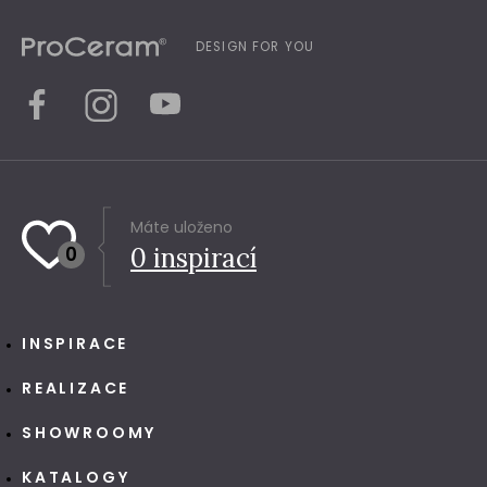
DESIGN FOR YOU
Máte uloženo
0
0
inspirací
INSPIRACE
REALIZACE
SHOWROOMY
KATALOGY