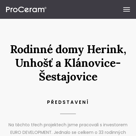
Přeskočit na obsah
Rodinné domy Herink,
Unhošť a Klánovice-
Šestajovice
PŘEDSTAVENÍ
Na těchto třech projektech jsme pracovali s investorem
EURO DEVELOPMENT. Jednalo se celkem o 33 rodinných