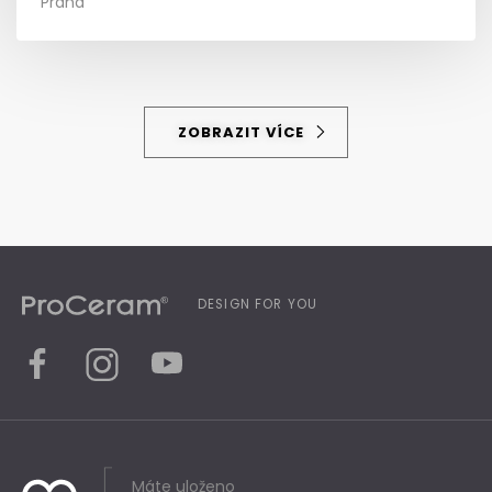
Praha
ZOBRAZIT VÍCE
DESIGN FOR YOU
Máte uloženo