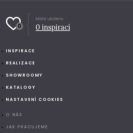
Máte uloženo
0
0
inspirací
INSPIRACE
REALIZACE
SHOWROOMY
KATALOGY
NASTAVENÍ COOKIES
O NÁS
JAK PRACUJEME