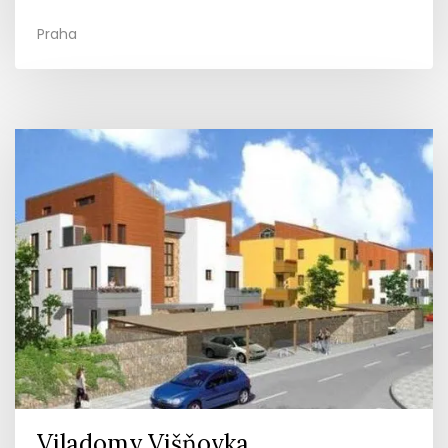
Praha
Viladomy Višňovka