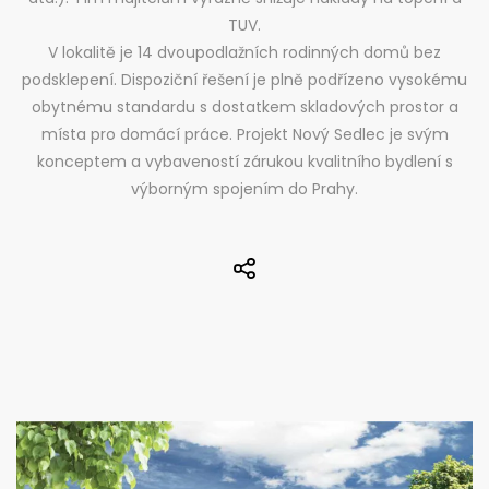
TUV.
V lokalitě je 14 dvoupodlažních rodinných domů bez
podsklepení. Dispoziční řešení je plně podřízeno vysokému
obytnému standardu s dostatkem skladových prostor a
místa pro domácí práce. Projekt Nový Sedlec je svým
konceptem a vybaveností zárukou kvalitního bydlení s
výborným spojením do Prahy.