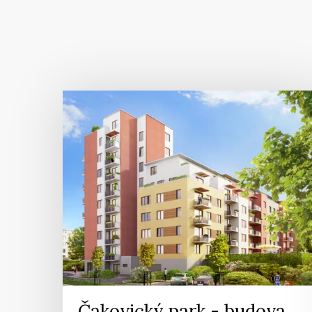
Čakovický park - budova