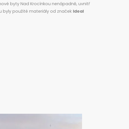
 nové byty Nad Krocínkou nenápadně, uvnitř
tu byly použité materiály od značek
Ideal