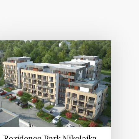
Rezidence Park Nikolajka