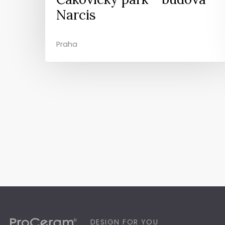
Narcis
Praha
DESIGN FOR YOU