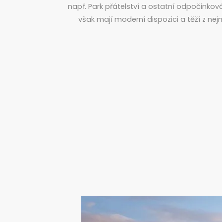
např. Park přátelství a ostatní odpočinko
však mají moderní dispozici a těží z ne