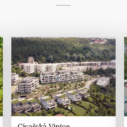
Císařská Vinice