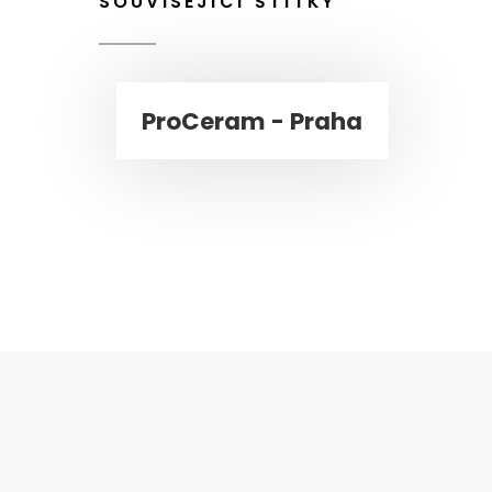
SOUVISEJÍCÍ ŠTÍTKY
ProCeram - Praha