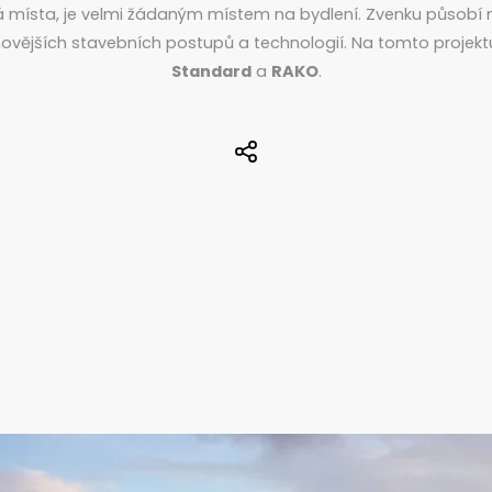
vá místa, je velmi žádaným místem na bydlení. Zvenku působí
jnovějších stavebních postupů a technologií. Na tomto projek
Standard
a
RAKO
.