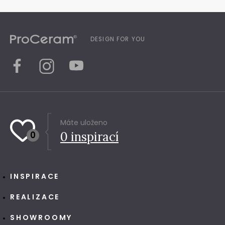
DESIGN FOR YOU
Máte uloženo
0
0
inspirací
INSPIRACE
REALIZACE
SHOWROOMY