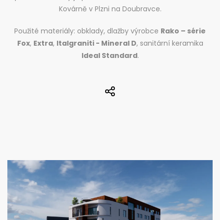
Kovárně v Plzni na Doubravce.
Použité materiály: obklady, dlažby výrobce
Rako – série
Fox
,
Extra
,
Italgraniti - Mineral D
, sanitární keramika
Ideal Standard
.