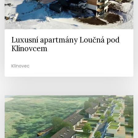
Luxusní apartmány Loučná pod
Klínovcem
Klínovec