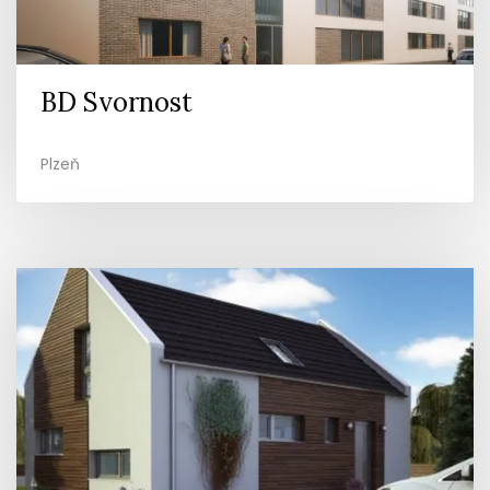
BD Svornost
Plzeň