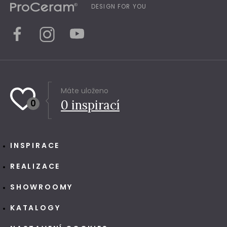
DESIGN FOR YOU
Máte uloženo
0
0
inspirací
INSPIRACE
REALIZACE
SHOWROOMY
KATALOGY