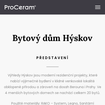
Přeskočit na obsah
Bytový dům Hýskov
PŘEDSTAVENÍ
Výhledy Hýskov jsou moderní rezidenční projekty, které
nabízí výjimečné bydlení v klidné venkovské lokalitě
obklopené přírodou a zároveň na dosah Berouna i Prahy. Ve
4 menších bytových domech se nachází celkem 20 bytů.
Použité materiály: RAKO – System, Legno, Sanitární