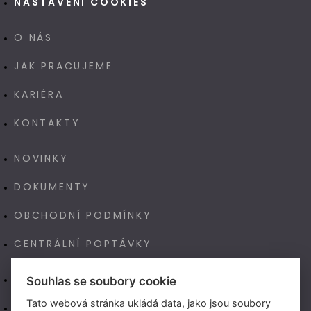
NASTAVENÍ COOKIES
O NÁS
JAK PRACUJEME
KARIÉRA
KONTAKTY
NOVINKY
DOKUMENTY
OBCHODNÍ PODMÍNKY
CENTRÁLNÍ POPTÁVKY
E-SHOP
Souhlas se soubory cookie
Tato webová stránka ukládá data, jako jsou soubory
NAŠE VÝROBA TECHNOART