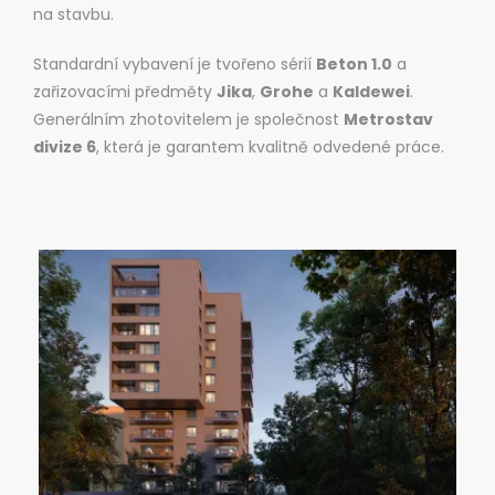
na stavbu.
Standardní vybavení je tvořeno sérií
Beton 1.0
a
zařizovacími předměty
Jika
,
Grohe
a
Kaldewei
.
Generálním zhotovitelem je společnost
Metrostav
divize 6
, která je garantem kvalitně odvedené práce.