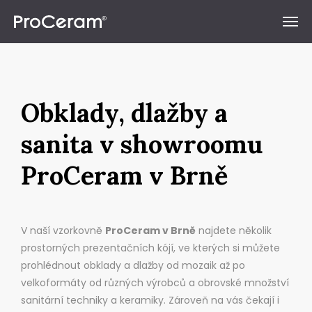
Přeskočit na obsah
Obklady, dlažby a
sanita v showroomu
ProCeram v Brně
V naší vzorkovně
ProCeram v Brně
najdete několik
prostorných prezentačních kójí, ve kterých si můžete
prohlédnout obklady a dlažby od mozaik až po
velkoformáty od různých výrobců a obrovské množství
sanitární techniky a keramiky. Zároveň na vás čekají i