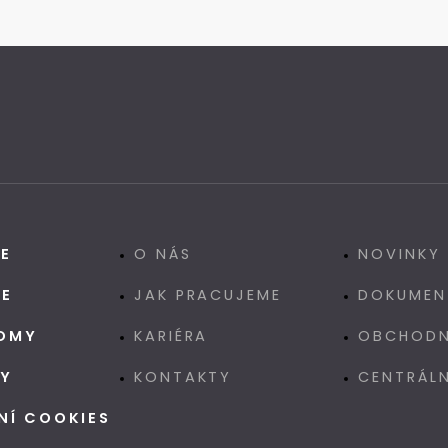
CE
O NÁS
NOVINKY
CE
JAK PRACUJEME
DOKUMEN
OMY
KARIÉRA
OBCHODN
GY
KONTAKTY
CENTRÁL
NÍ COOKIES