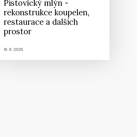
Pístovický mlýn -
rekonstrukce koupelen,
restaurace a dalších
prostor
16. 6. 2025