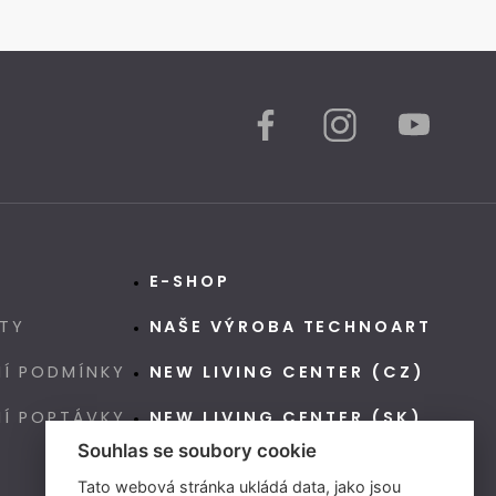
E-SHOP
TY
NAŠE VÝROBA TECHNOART
Í PODMÍNKY
NEW LIVING CENTER (CZ)
NÍ POPTÁVKY
NEW LIVING CENTER (SK)
Souhlas se soubory cookie
Tato webová stránka ukládá data, jako jsou