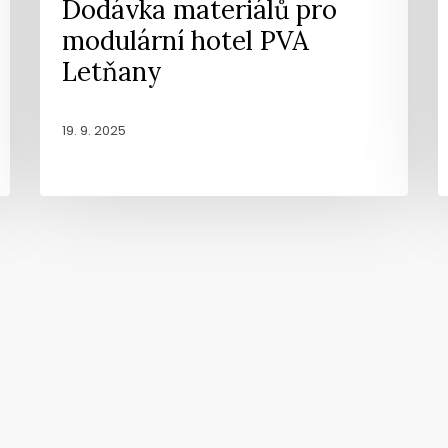
Dodávka materiálů pro
modulární hotel PVA
Letňany
19. 9. 2025