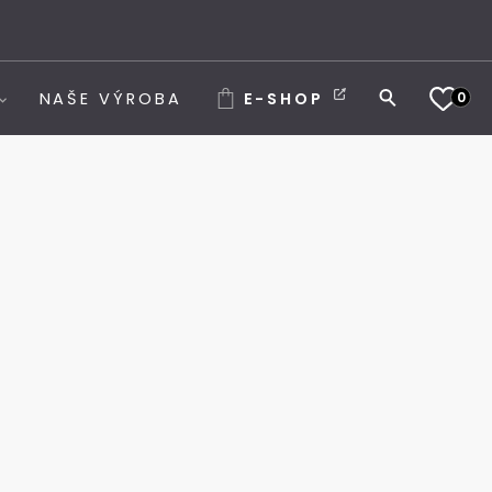
0
NAŠE VÝROBA
E-SHOP