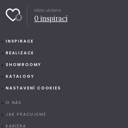
Máte uloženo
0
0
inspirací
INSPIRACE
REALIZACE
SHOWROOMY
KATALOGY
NASTAVENÍ COOKIES
O NÁS
JAK PRACUJEME
KARIÉRA