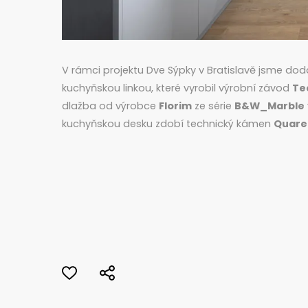
V rámci projektu Dve Sýpky v Bratislavě jsme dod
kuchyňskou linkou, které vyrobil výrobní závod
Te
dlažba od výrobce
Florim
ze série
B&W_Marble
kuchyňskou desku zdobí technický kámen
Quare