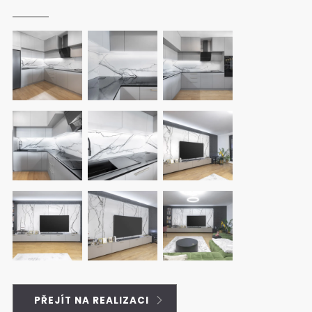
PŘEJÍT NA REALIZACI