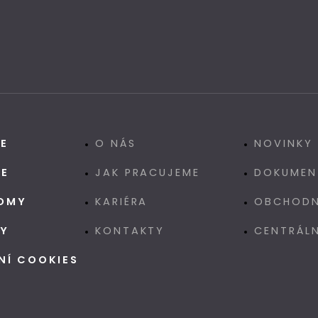
CE
O NÁS
NOVINKY
CE
JAK PRACUJEME
DOKUMEN
OMY
KARIÉRA
OBCHODN
GY
KONTAKTY
CENTRÁL
NÍ COOKIES