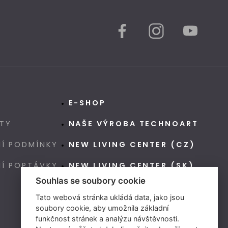
E-SHOP
TY
NAŠE VÝROBA TECHNOART
Í PODMÍNKY
NEW LIVING CENTER (CZ)
NÍ POPTÁVKY
NEW LIVING CENTER (SK)
Souhlas se soubory cookie
Tato webová stránka ukládá data, jako jsou
soubory cookie, aby umožnila základní
funkčnost stránek a analýzu návštěvnosti.