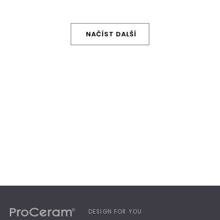
NAČÍST DALŠÍ
DESIGN FOR YOU