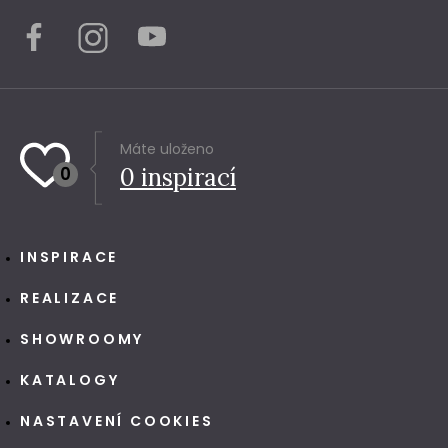
Máte uloženo
0
0
inspirací
INSPIRACE
REALIZACE
SHOWROOMY
KATALOGY
NASTAVENÍ COOKIES