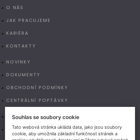
O NÁS
JAK PRACUJEME
KARIÉRA
KONTAKTY
NOVINKY
DOKUMENTY
OBCHODNÍ PODMÍNKY
CENTRÁLNÍ POPTÁVKY
E-SHOP
Souhlas se soubory cookie
Tato webová stránka ukládá data, jako jsou soubory
NAŠE VÝROBA TECHNOART
cookie, aby umožnila základní funkčnost stránek a