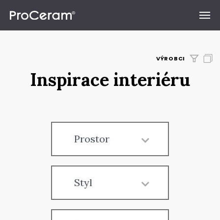
Přeskočit na obsah
VÝROBCI
Inspirace interiéru
Prostor
Styl