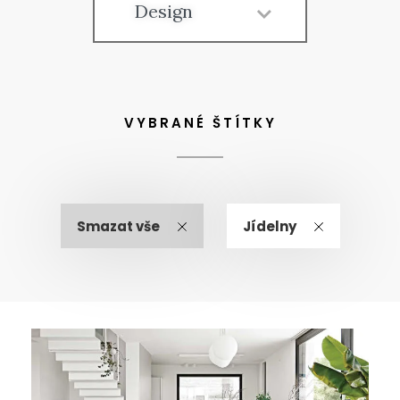
Design
VYBRANÉ ŠTÍTKY
Smazat vše
Jídelny