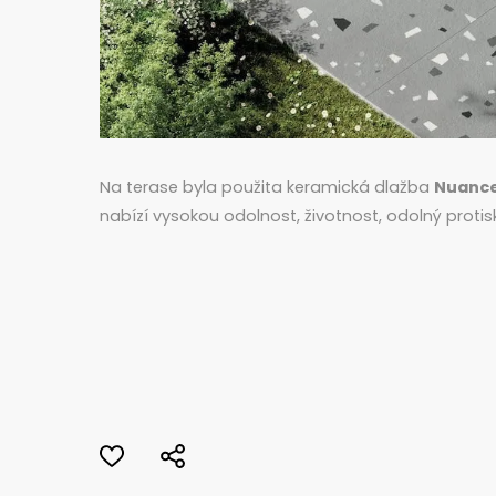
Na terase byla použita keramická dlažba
Nuanc
nabízí vysokou odolnost, životnost, odolný protis