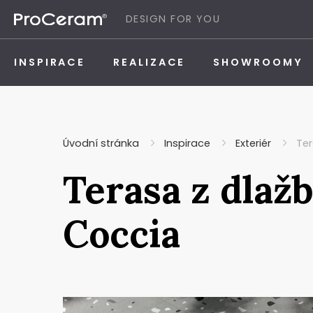
Přeskočit na obsah
DESIGN FOR YOU
INSPIRACE
REALIZACE
SHOWROOMY
Úvodní stránka
Inspirace
Exteriér
Ter
Terasa z dlaž
Coccia