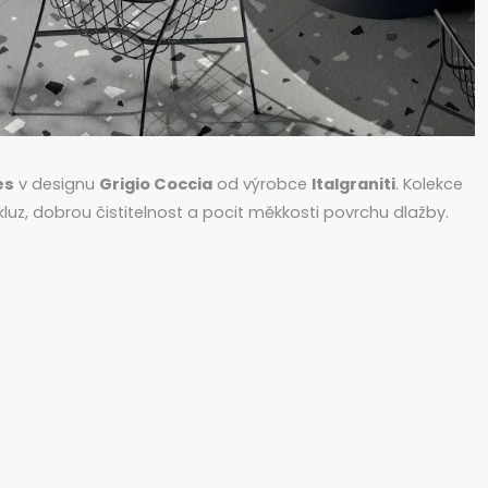
es
v designu
Grigio Coccia
od výrobce
Italgraniti
. Kolekce
kluz, dobrou čistitelnost a pocit měkkosti povrchu dlažby.