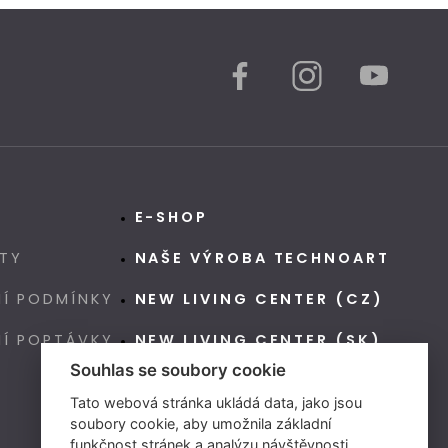
E-SHOP
TY
NAŠE VÝROBA TECHNOART
Í PODMÍNKY
NEW LIVING CENTER (CZ)
NÍ POPTÁVKY
NEW LIVING CENTER (SK)
Souhlas se soubory cookie
Tato webová stránka ukládá data, jako jsou
soubory cookie, aby umožnila základní
funkčnost stránek a analýzu návštěvnosti.