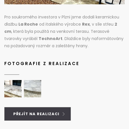
Pro soukromého investora v Plzni jsme dodali keramickou
dlažbu
La Roche
od italského výrobce
Rex
, v síle střeu
2
cm
, která byla použitá na venkovní terasu. Terasové
tvarovky vyráběl
TechnoArt
. Dlaždice byly naformátovány
na požadovaný rozměr a zaleštěny hrany.
FOTOGRAFIE Z REALIZACE
PŘEJÍT NA REALIZACI