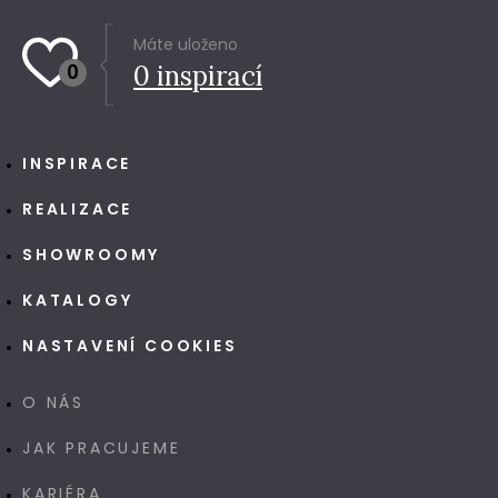
Máte uloženo
0
0
inspirací
INSPIRACE
REALIZACE
SHOWROOMY
KATALOGY
NASTAVENÍ COOKIES
O NÁS
JAK PRACUJEME
KARIÉRA