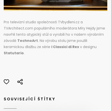
Pro televizní studio společnosti TVbydleni.cz a
TVArchitect.com populárního moderátora Míry Hejdy jsme
navrhli tento atypický stůl a vyrobili ho v našem výrobním
závodě
TechnoArt
. Na výrobu stolu jsme použili
keramickou dlažbu ze série
I Classici di Rex
v designu
Statutario
.
SOUVISEJÍCÍ ŠTÍTKY