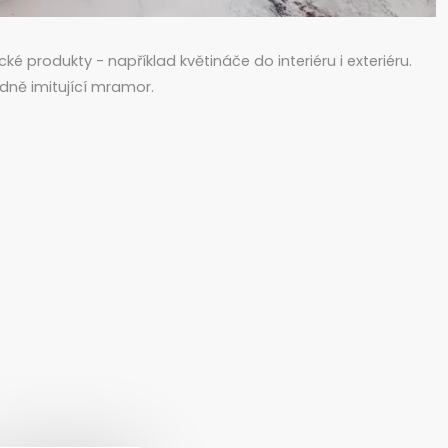
ké produkty - například květináče do interiéru i exteriéru.
odně imitující mramor.