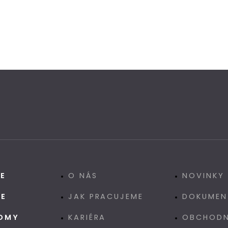
CE
O NÁS
NOVINKY
CE
JAK PRACUJEME
DOKUMEN
OMY
KARIÉRA
OBCHODN