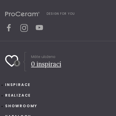
DESIGN FOR YOU
Máte uloženo
0
0
inspirací
INSPIRACE
REALIZACE
SHOWROOMY