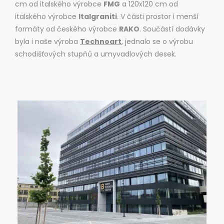
cm od italského výrobce
FMG
a 120x120 cm od
italského výrobce
Italgraniti
. V části prostor i menší
formáty od českého výrobce
RAKO
. Součástí dodávky
byla i naše výroba
Technoart
, jednalo se o výrobu
schodišťových stupňů a umyvadlových desek.