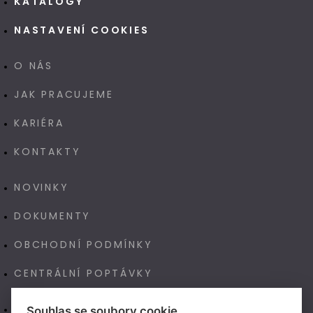
KATALOGY
NASTAVENÍ COOKIES
O NÁS
JAK PRACUJEME
KARIÉRA
KONTAKTY
NOVINKY
DOKUMENTY
OBCHODNÍ PODMÍNKY
CENTRÁLNÍ POPTÁVKY
E-SHOP
Souhlas se soubory cookie