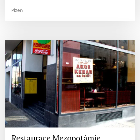
Plzeň
Restaurace Mezopotámie