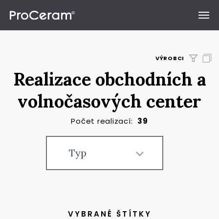
Přeskočit na obsah
VÝROBCI
Realizace obchodních a
volnočasových center
Počet realizací:
39
Typ
VYBRANÉ ŠTÍTKY