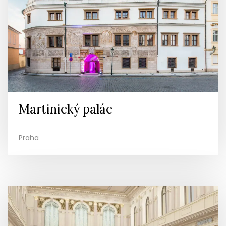
Martinický palác
Praha