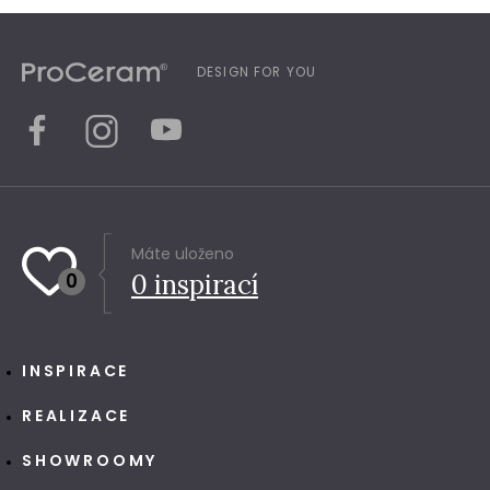
DESIGN FOR YOU
Máte uloženo
0
0
inspirací
INSPIRACE
REALIZACE
SHOWROOMY