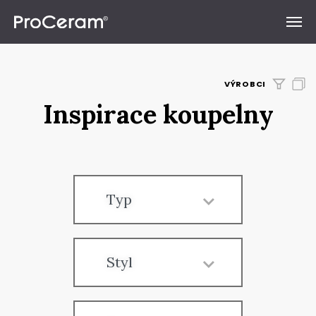
Přeskočit na obsah
VÝROBCI
Inspirace koupelny
Typ
Styl