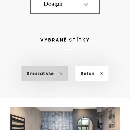
Design
VYBRANÉ ŠTÍTKY
Smazat vše
Beton